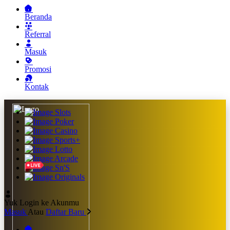
Beranda
Referral
Masuk
Promosi
Kontak
Slots
Poker
Casino
Sports+
Lotto
Arcade
Sn'S
Originals
Yuk Login ke Akunmu
Masuk
Atau
Daftar Baru