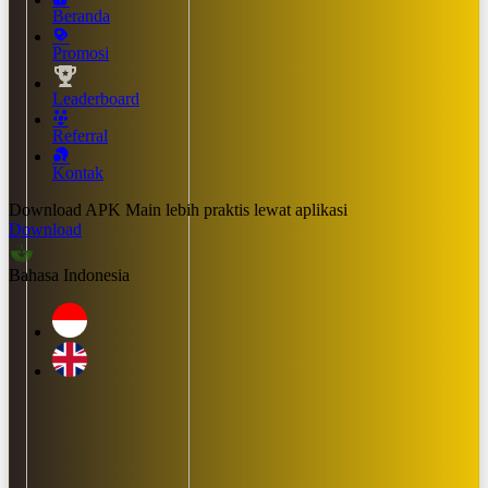
Beranda
Promosi
Leaderboard
Referral
Kontak
Download APK
Main lebih praktis lewat aplikasi
Download
Bahasa Indonesia